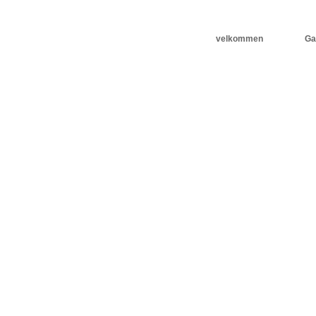
velkommen
Gal