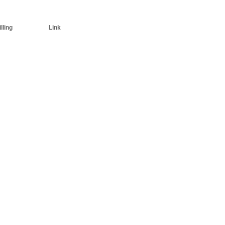
lling
Link